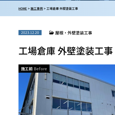
HOME
>
施工事例
>
工場倉庫 外壁塗装工事
屋根・外壁塗装工事
2023.12.20
工場倉庫 外壁塗装工事
施工前
Before