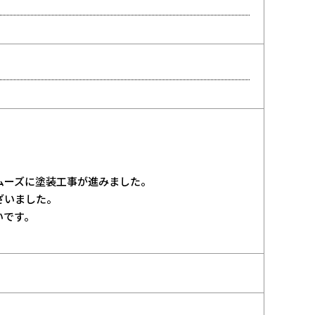
ムーズに塗装工事が進みました。
ざいました。
いです。