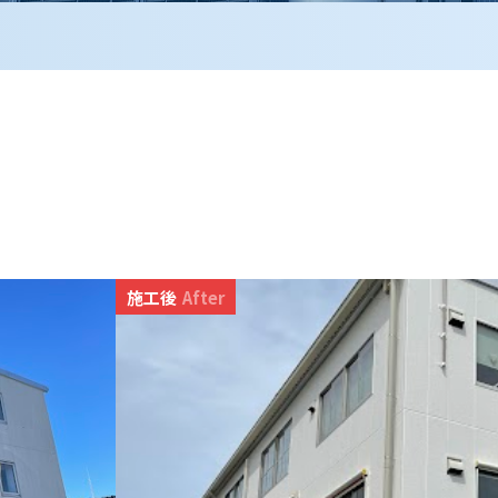
施工後
After