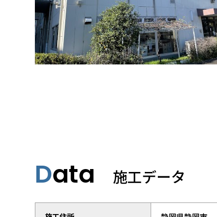
Data
施工データ
静岡県静岡市
施工住所