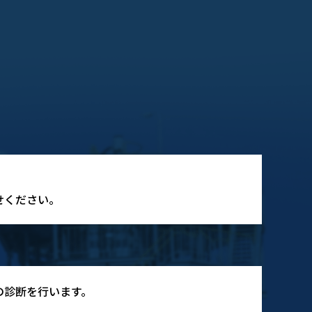
せください。
の診断を行います。
ん。