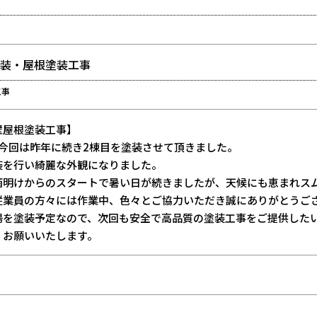
塗装・屋根塗装工事
工事
壁屋根塗装工事】
、今回は昨年に続き2棟目を塗装させて頂きました。
装を行い綺麗な外観になりました。
雨明けからのスタートで暑い日が続きましたが、天候にも恵まれス
従業員の方々には作業中、色々とご協力いただき誠にありがとうご
場を塗装予定なので、次回も安全で高品質の塗装工事をご提供した
くお願いいたします。