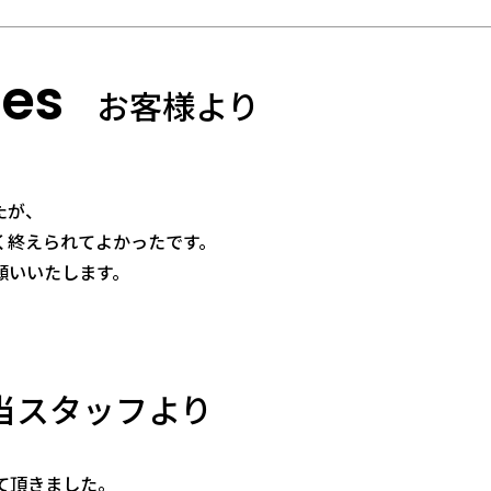
ces
お客様より
たが、
く終えられてよかったです。
願いいたします。
当スタッフより
て頂きました。