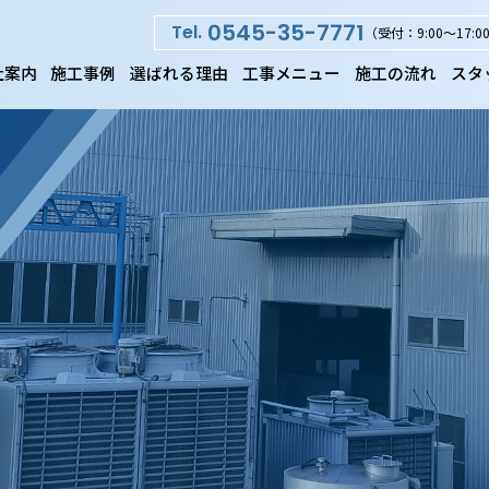
0545-35-7771
Tel.
（受付：9:00～1
社案内
施工事例
選ばれる理由
工事メニュー
施工の流れ
スタ