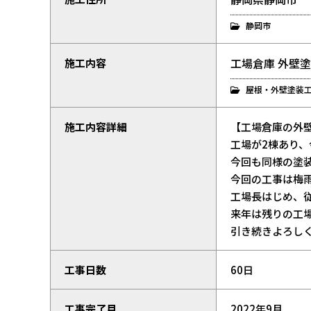
静岡市
工場倉庫 外壁
施工内容
屋根・外壁塗装
施工内容詳細
【工場倉庫の外
工場が2棟あり
今回も同様の塗
今回の工事は梅
工場長はじめ、
来年は残りの工
引き続きよろし
工事日数
60日
工事完了月
2022年9月